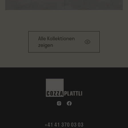
Alle Kollektionen
zeigen
+41 41 370 03 03