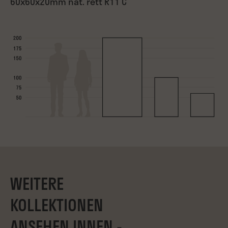
60x60x20mm nat. rett R11 C
WEITERE
KOLLEKTIONEN
ANSEHEN INNEN -