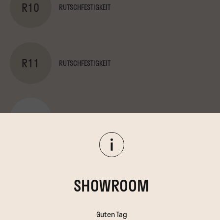
R10
RUTSCHFESTIGKEIT
R11
RUTSCHFESTIGKEIT
10
STÄRKE (MM)
20
STÄRKE (MM)
SHOWROOM
Guten Tag