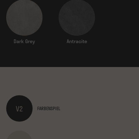
Dark Grey
Antracite
V2
FARBENSPIEL