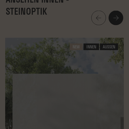
STEINOPTIK
NEW
INNEN
AUSSEN