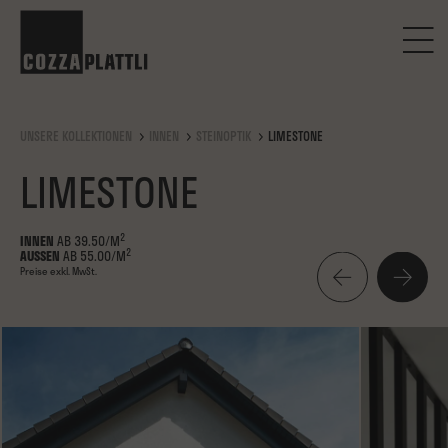
UNSERE KOLLEKTIONEN
INNEN
STEINOPTIK
LIMESTONE
LIMESTONE
2
INNEN
AB 39.50/M
2
AUSSEN
AB 55.00/M
Preise exkl. MwSt.