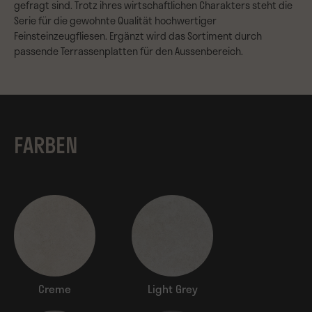
gefragt sind. Trotz ihres wirtschaftlichen Charakters steht die
Serie für die gewohnte Qualität hochwertiger
Feinsteinzeugfliesen. Ergänzt wird das Sortiment durch
passende Terrassenplatten für den Aussenbereich.
FARBEN
Creme
Light Grey