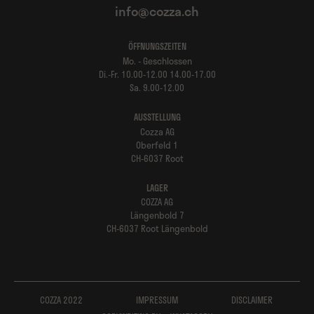
info@cozza.ch
ÖFFNUNGSZEITEN
Mo. - Geschlossen
Di.-Fr. 10.00-12.00 14.00-17.00
Sa. 9.00-12.00
AUSSTELLUNG
Cozza AG
Oberfeld 1
CH-6037 Root
LAGER
COZZA AG
Längenbold 7
CH-6037 Root Längenbold
COZZA 2022
IMPRESSUM
DISCLAIMER